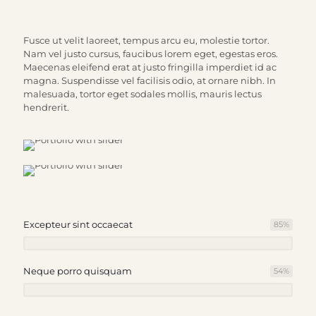
Fusce ut velit laoreet, tempus arcu eu, molestie tortor.
Nam vel justo cursus, faucibus lorem eget, egestas eros.
Maecenas eleifend erat at justo fringilla imperdiet id ac
magna. Suspendisse vel facilisis odio, at ornare nibh. In
malesuada, tortor eget sodales mollis, mauris lectus
hendrerit.
Excepteur sint occaecat
85
%
Neque porro quisquam
54
%