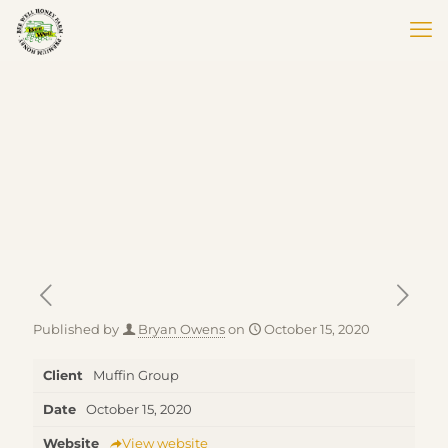
Published by
Bryan Owens
on
October 15, 2020
Client
Muffin Group
Date
October 15, 2020
Website
View website